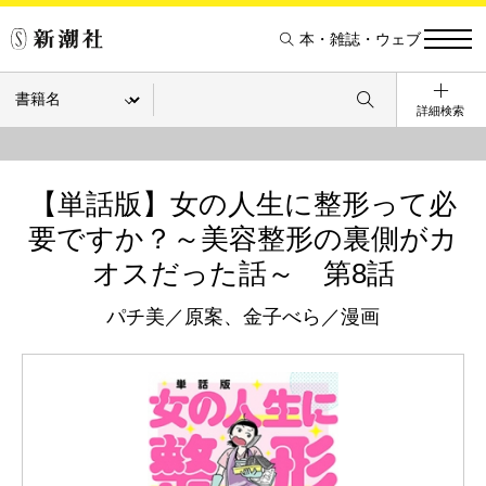
本・雑誌・ウェブ
詳細検索
【単話版】女の人生に整形って必
要ですか？～美容整形の裏側がカ
オスだった話～ 第8話
パチ美／原案、金子べら／漫画