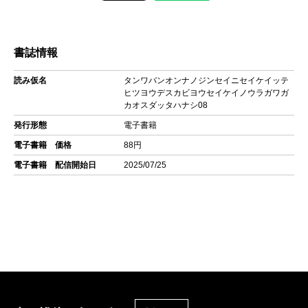
書誌情報
読み仮名
タンワバンオンナノジンセイニセイケイッテ
ヒツヨウデスカビヨウセイケイノウラガワガ
カオスダッタハナシ08
発行形態
電子書籍
電子書籍 価格
88円
電子書籍 配信開始日
2025/07/25