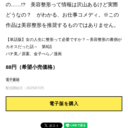
の……!? 美容整形って情報は沢山あるけど実際
どうなの？ がわかる、お仕事コメディ。※この
作品は美容整形を推奨するものではありません。
【単話版】女の人生に整形って必要ですか？～美容整形の裏側が
カオスだった話～ 第8話
パチ美／原案、金子べら／漫画
88円（希望小売価格）
電子書籍
配信開始日：2025/07/25
電子版を購入