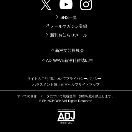
SNS一覧
メールマガジン登録
新刊お知らせメール
新潮文芸振興会
AD-WAVE新潮社雑誌広告
サイトのご利用について
プライバシーポリシー
ハラスメント防止宣言
ヘルプ
サイトマップ
すべての画像・データについて無断使用・無断転載を禁止します。
© SHINCHOSHA All Rights Reserved.