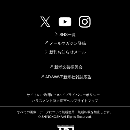
SNS一覧
メールマガジン登録
新刊お知らせメール
新潮文芸振興会
AD-WAVE新潮社雑誌広告
サイトのご利用について
プライバシーポリシー
ハラスメント防止宣言
ヘルプ
サイトマップ
すべての画像・データについて無断使用・無断転載を禁止します。
© SHINCHOSHA All Rights Reserved.