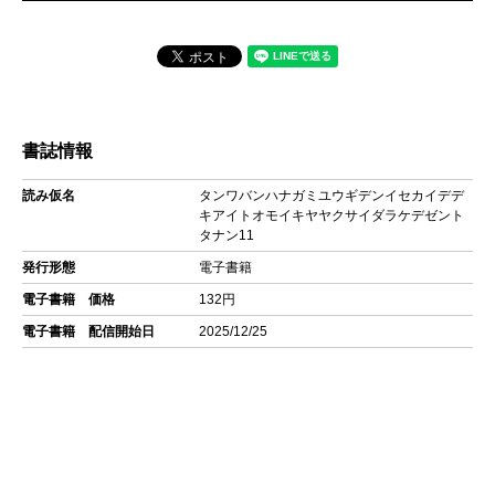
書誌情報
読み仮名
タンワバンハナガミユウギデンイセカイデデ
キアイトオモイキヤヤクサイダラケデゼント
タナン11
発行形態
電子書籍
電子書籍 価格
132円
電子書籍 配信開始日
2025/12/25