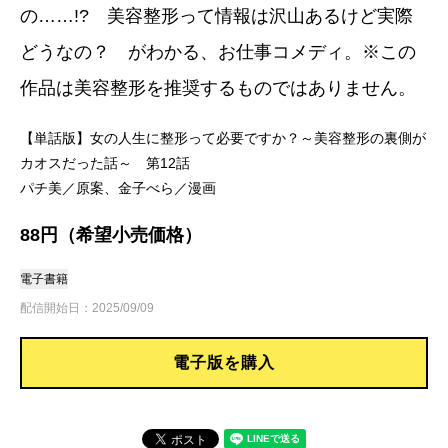
の……!? 美容整形って情報は沢山あるけど実際
どうなの？ がわかる、お仕事コメディ。※この
作品は美容整形を推奨するものではありません。
【単話版】女の人生に整形って必要ですか？～美容整形の裏側が
カオスだった話～ 第12話
パチ美／原案、金子べら／漫画
88円（希望小売価格）
電子書籍
配信開始日：2025/09/09
電子版を購入