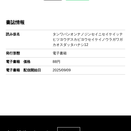
書誌情報
読み仮名
タンワバンオンナノジンセイニセイケイッテ
ヒツヨウデスカビヨウセイケイノウラガワガ
カオスダッタハナシ12
発行形態
電子書籍
電子書籍 価格
88円
電子書籍 配信開始日
2025/09/09