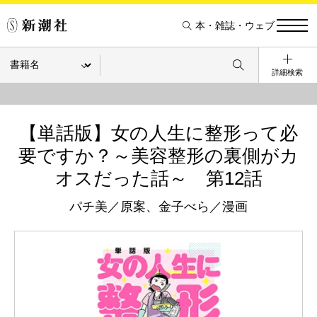
本・雑誌・ウェブ
詳細検索
【単話版】女の人生に整形って必
要ですか？～美容整形の裏側がカ
オスだった話～ 第12話
パチ美／原案、金子べら／漫画