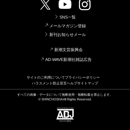
SNS一覧
メールマガジン登録
新刊お知らせメール
新潮文芸振興会
AD-WAVE新潮社雑誌広告
サイトのご利用について
プライバシーポリシー
ハラスメント防止宣言
ヘルプ
サイトマップ
すべての画像・データについて無断使用・無断転載を禁止します。
© SHINCHOSHA All Rights Reserved.