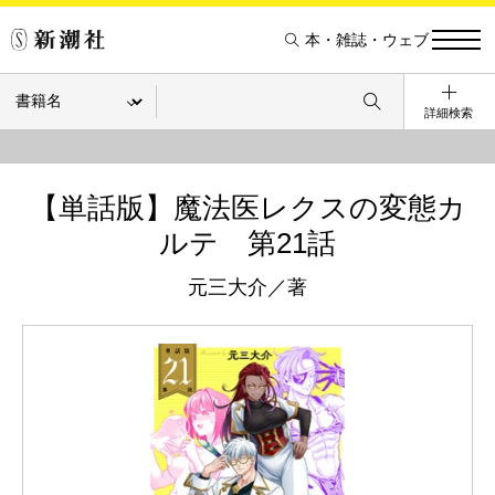
本・雑誌・ウェブ
詳細検索
【単話版】魔法医レクスの変態カ
ルテ 第21話
元三大介／著