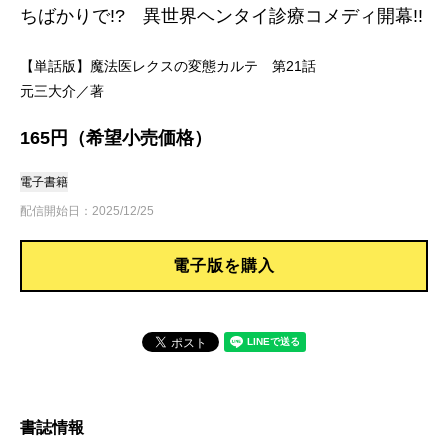
ちばかりで!? 異世界ヘンタイ診療コメディ開幕!!
【単話版】魔法医レクスの変態カルテ 第21話
元三大介／著
165円（希望小売価格）
電子書籍
配信開始日：2025/12/25
電子版を購入
書誌情報