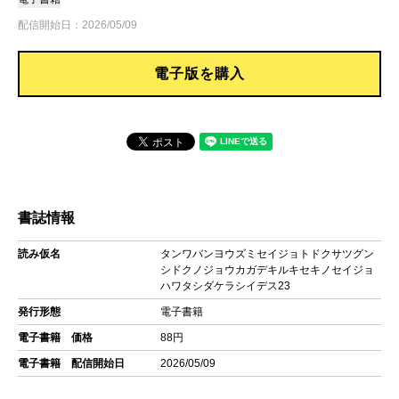
配信開始日：2026/05/09
電子版を購入
書誌情報
読み仮名
タンワバンヨウズミセイジョトドクサツグン
シドクノジョウカガデキルキセキノセイジョ
ハワタシダケラシイデス23
発行形態
電子書籍
電子書籍 価格
88円
電子書籍 配信開始日
2026/05/09