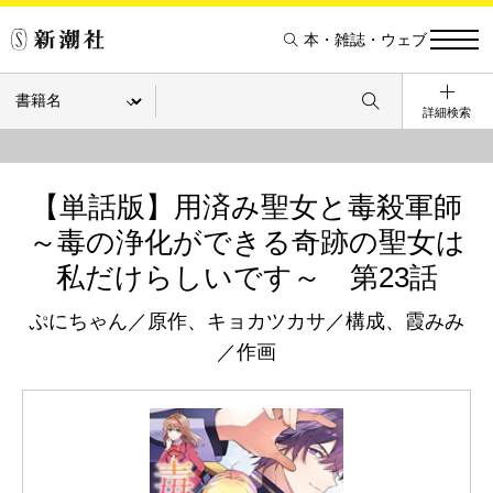
本・雑誌・ウェブ
詳細検索
【単話版】用済み聖女と毒殺軍師
～毒の浄化ができる奇跡の聖女は
私だけらしいです～ 第23話
ぷにちゃん／原作、キョカツカサ／構成、霞みみ
／作画