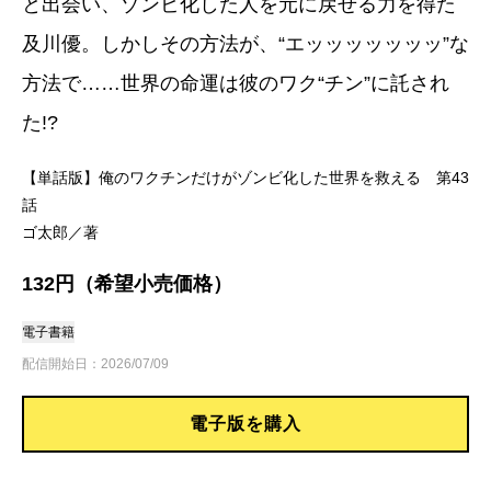
と出会い、ゾンビ化した人を元に戻せる力を得た
及川優。しかしその方法が、“エッッッッッッッ”な
方法で……世界の命運は彼のワク“チン”に託され
た!?
【単話版】俺のワクチンだけがゾンビ化した世界を救える 第43
話
ゴ太郎／著
132円（希望小売価格）
電子書籍
配信開始日：2026/07/09
電子版を購入