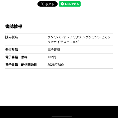
書誌情報
読み仮名
タンワバンオレノワクチンダケガゾンビカシ
タセカイヲスクエル43
発行形態
電子書籍
電子書籍 価格
132円
電子書籍 配信開始日
2026/07/09