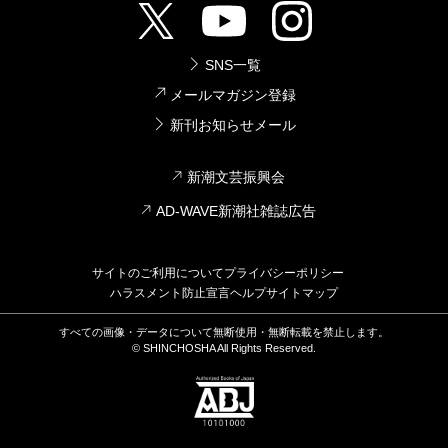
SNS一覧
メールマガジン登録
新刊お知らせメール
新潮文芸振興会
AD-WAVE新潮社雑誌広告
サイトのご利用について
プライバシーポリシー
ハラスメント防止宣言
ヘルプ
サイトマップ
すべての画像・データについて無断使用・無断転載を禁止します。
© SHINCHOSHA All Rights Reserved.