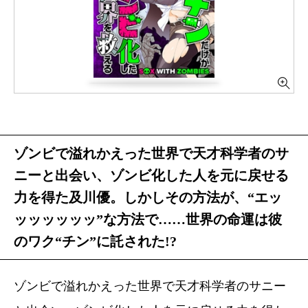
ゾンビで溢れかえった世界で天才科学者のサ
ニーと出会い、ゾンビ化した人を元に戻せる
力を得た及川優。しかしその方法が、“エッ
ッッッッッッ”な方法で……世界の命運は彼
のワク“チン”に託された!?
ゾンビで溢れかえった世界で天才科学者のサニー