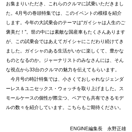
お集まりいただき、これらのクルマに試乗いただきまし
た。4月号の巻頭特集では、このイベントの模様を紹介
します。今年の大試乗会のテーマは“ガイシャは人生のご
褒美だ！”。世の中には素敵な国産車もたくさんあります
が、この試乗会ではあえてガイシャにこだわり続けてき
ました。ガイシャのある生活がいかに楽しくて、豊かな
ものとなるのか。ジャーナリストのみなさんには、そん
な視点から33台のクルマの魅力を伝えてもらいます。
今月号の時計特集では、小さくておしゃれなジェンダ
ーレス＆ユニセックス・ウォッチを取り上げました。ス
モールケースの個性が際立つ、ペアでも共有できるモデ
ルの数々を紹介しています。こちらもご期待ください。
ENGINE編集長 永野正雄