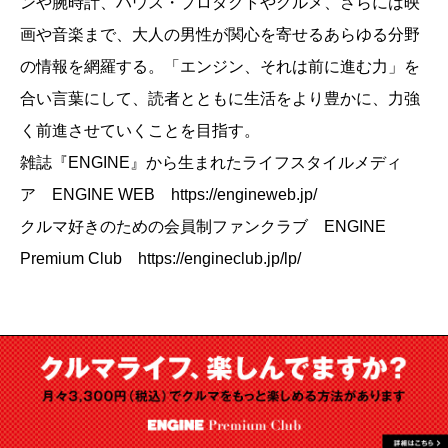
ンや腕時計、ハウス・プロダクトやグルメ、さらには映
画や音楽まで、大人の男性が関心を寄せるあらゆる分野
の情報を網羅する。「エンジン、それは前に進む力」を
合い言葉にして、読者とともに生活をより豊かに、力強
く前進させていくことを目指す。
雑誌『ENGINE』から生まれたライフスタイルメディ
ア ENGINE WEB https://engineweb.jp/
クルマ好きのための会員制ファンクラブ ENGINE
Premium Club https://engineclub.jp/lp/