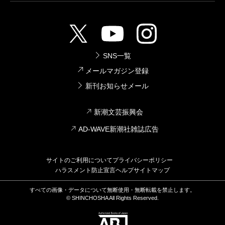
SNS一覧
メールマガジン登録
新刊お知らせメール
新潮文芸振興会
AD-WAVE新潮社雑誌広告
サイトのご利用について
プライバシーポリシー
ハラスメント防止宣言
ヘルプ
サイトマップ
すべての画像・データについて無断使用・無断転載を禁止します。
© SHINCHOSHA All Rights Reserved.