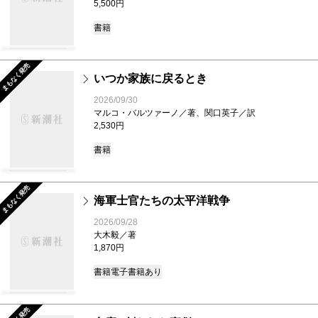
5,500円
書籍
まもなく発売
いつか家族に戻るとき
2026/09/30
マルコ・バルツァーノ／著、関口英子／訳
2,530円
書籍
まもなく発売
海軍士官たちの太平洋戦争
2026/09/28
大木毅／著
1,870円
書籍
電子書籍あり