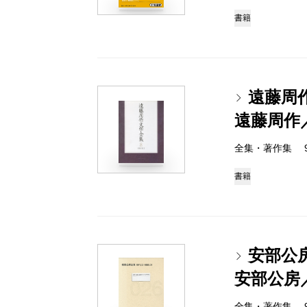
書籍
遠藤周
遠藤周作
全集・著作集 978-
書籍
安部公房全
安部公房
全集・著作集 978-