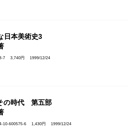
な日本美術史3
著
03-7 3,740円 1999/12/24
その時代 第五部
著
10-600575-6 1,430円 1999/12/24