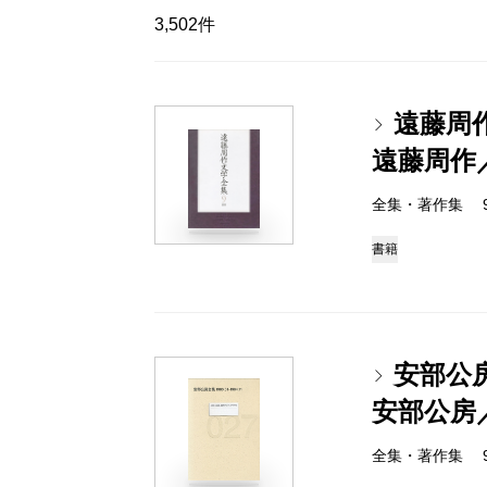
3,502件
遠藤周
遠藤周作
全集・著作集 978-
書籍
安部公房全
安部公房
全集・著作集 978-