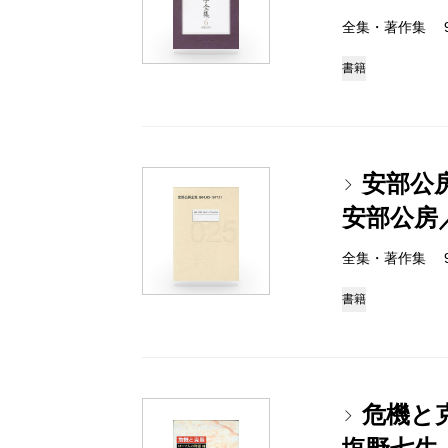
全集・著作集 978-
書籍
安部公房全
安部公房
全集・著作集 978-
書籍
危機と克