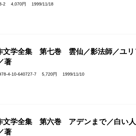
13-2 4,070円 1999/11/18
作文学全集 第七巻 雲仙／影法師／ユリ
／著
4-10-640727-7 5,720円 1999/11/10
作文学全集 第六巻 アデンまで／白い人
／著