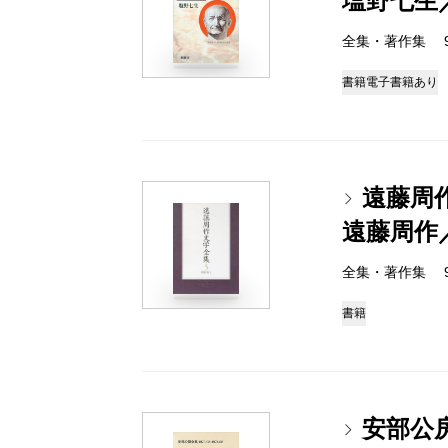
塩野七生
全集・著作集 978-
書籍
電子書籍あり
遠藤周
遠藤周作
全集・著作集 978-
書籍
安部公房全