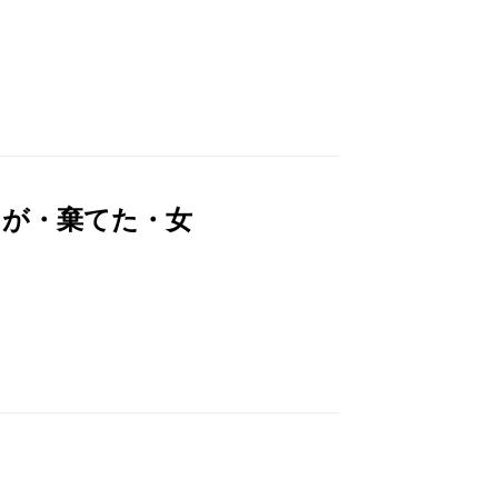
しが・棄てた・女