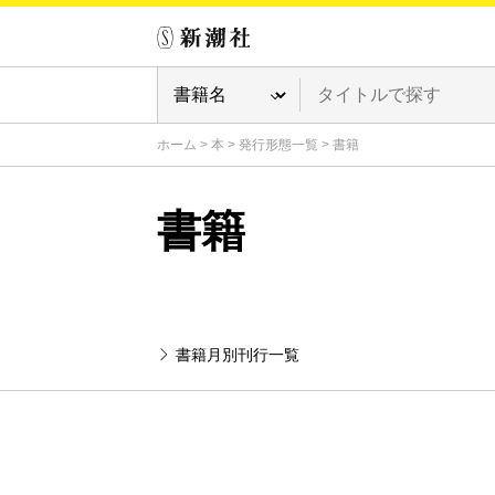
ホーム
>
本
>
発行形態一覧
>
書籍
書籍
書籍月別刊行一覧