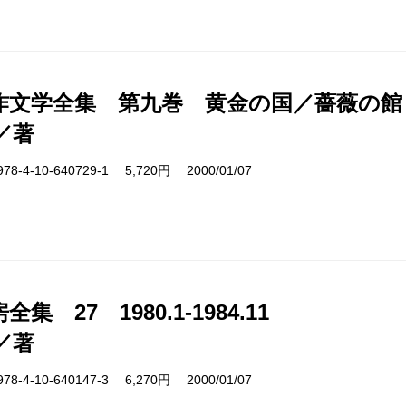
作文学全集 第九巻 黄金の国／薔薇の館
／著
4-10-640729-1 5,720円 2000/01/07
集 27 1980.1-1984.11
／著
4-10-640147-3 6,270円 2000/01/07