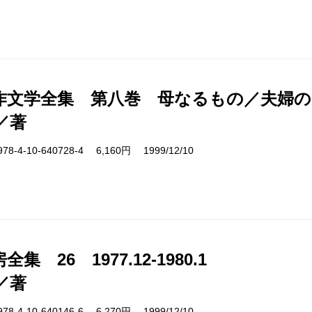
作文学全集 第八巻 母なるもの／夫婦の
／著
4-10-640728-4 6,160円 1999/12/10
集 26 1977.12-1980.1
／著
4-10-640146-6 6,270円 1999/12/10