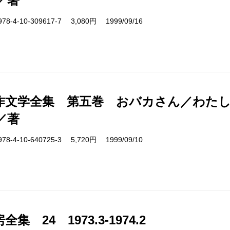
／著
4-10-309617-7 3,080円 1999/09/16
作文学全集 第五巻 おバカさん／わた
／著
4-10-640725-3 5,720円 1999/09/10
集 24 1973.3-1974.2