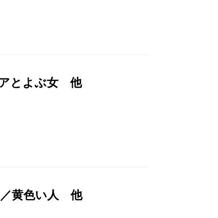
アとよぶ女 他
／黄色い人 他