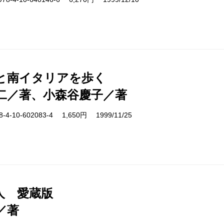
と南イタリアを歩く
二／著、小森谷慶子／著
-10-602083-4 1,650円 1999/11/25
人 愛蔵版
／著