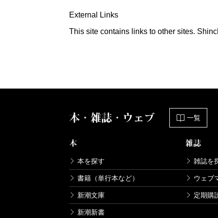
External Links
This site contains links to other sites. Shi
本・雑誌・ウェブ
一覧
本
雑誌
本を探す
雑誌を
書籍（単行本など）
ウェブ
新潮文庫
定期購
新潮新書