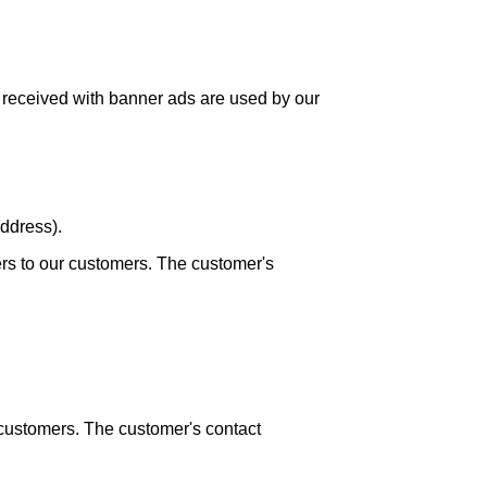
 received with banner ads are used by our
address).
ers to our customers. The customer's
 customers. The customer's contact