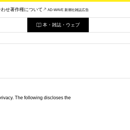
合わせ
著作権について
AD-WAVE 新潮社雑誌広告
本・雑誌・ウェブ
ivacy. The following discloses the