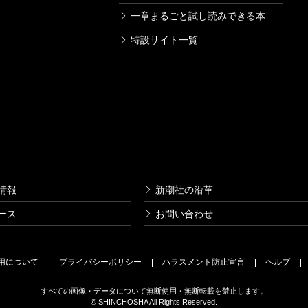
一章まるごと試し読みできる本
特設サイト一覧
情報
新潮社の沿革
ース
お問い合わせ
用について
プライバシーポリシー
ハラスメント防止宣言
ヘルプ
すべての画像・データについて無断使用・無断転載を禁止します。
© SHINCHOSHA All Rights Reserved.