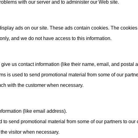
oblems with our server and to administer our Web site.
splay ads on our site. These ads contain cookies. The cookies
nly, and we do not have access to this information.
o give us contact information (like their name, email, and postal 
orms is used to send promotional material from some of our partn
touch with the customer when necessary.
nformation (like email address).
d to send promotional material from some of our partners to our
h the visitor when necessary.