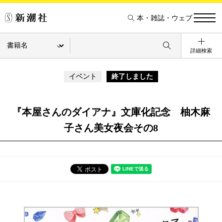
本・雑誌・ウェブ
詳細検索
イベント
終了しました
『本屋さんのダイアナ』文庫化記念 柚木麻
子さん美女夜会その8