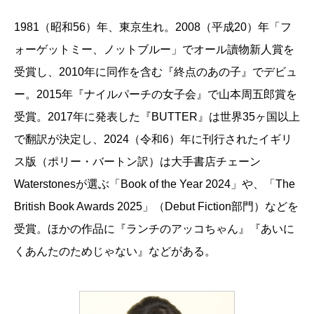
1981（昭和56）年、東京生れ。2008（平成20）年「フ
ォーゲットミー、ノットブルー」でオール讀物新人賞を
受賞し、2010年に同作を含む『終点のあの子』でデビュ
ー。2015年『ナイルパーチの女子会』で山本周五郎賞を
受賞。2017年に発表した『BUTTER』は世界35ヶ国以上
で翻訳が決定し、2024（令和6）年に刊行されたイギリ
ス版（ポリー・バートン訳）は大手書店チェーン
Waterstonesが選ぶ「Book of the Year 2024」や、「The
British Book Awards 2025」（Debut Fiction部門）などを
受賞。ほかの作品に『ランチのアッコちゃん』『あいに
くあんたのためじゃない』などがある。