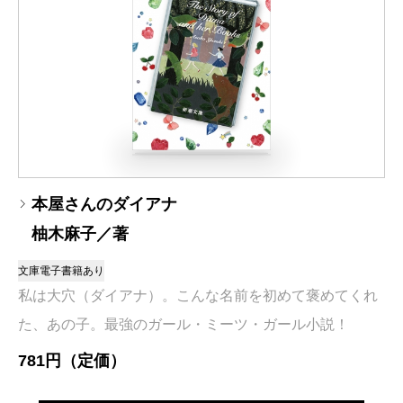
本屋さんのダイアナ
柚木麻子／著
文庫
電子書籍あり
私は大穴（ダイアナ）。こんな名前を初めて褒めてくれ
た、あの子。最強のガール・ミーツ・ガール小説！
781円（定価）