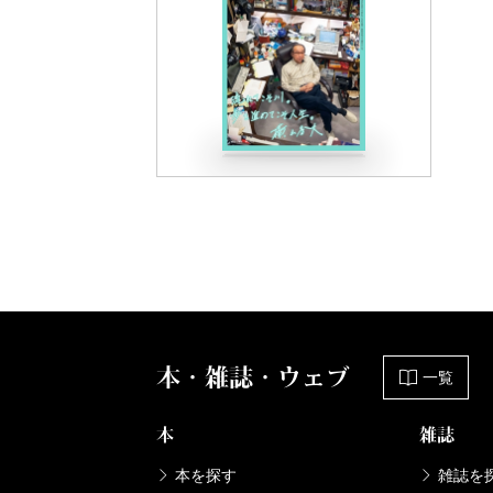
本・雑誌・ウェブ
一覧
本
雑誌
本を探す
雑誌を