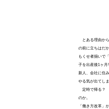
とある理由から
の前に立ちはだ
もくせ者揃いで
子を出産後1ヶ
新人、会社に住
やる気が出てし
定時で帰る？ 
のか。
「働き方改革」