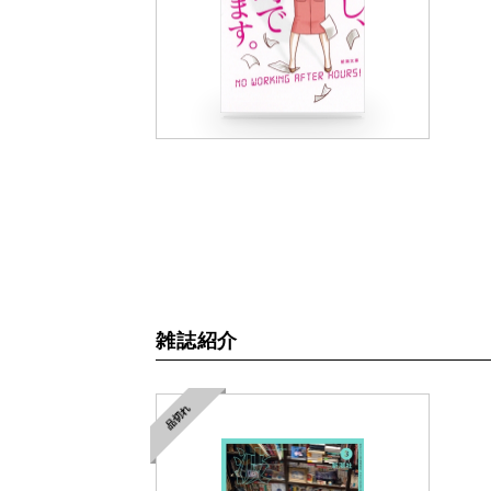
雑誌紹介
品切れ