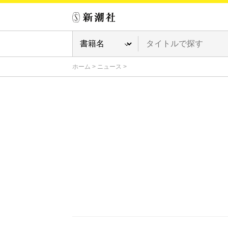
ホーム
>
ニュース
>