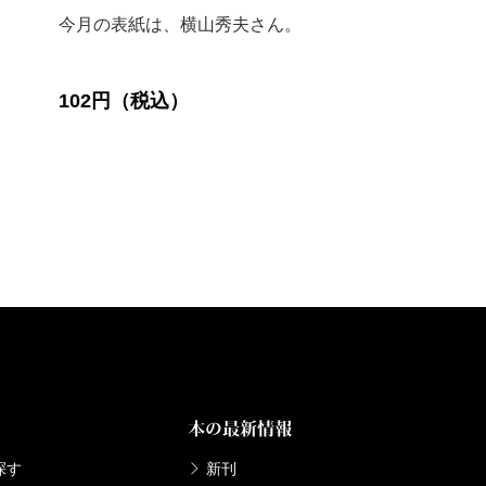
今月の表紙は、横山秀夫さん。
102円（税込）
本の最新情報
探す
新刊