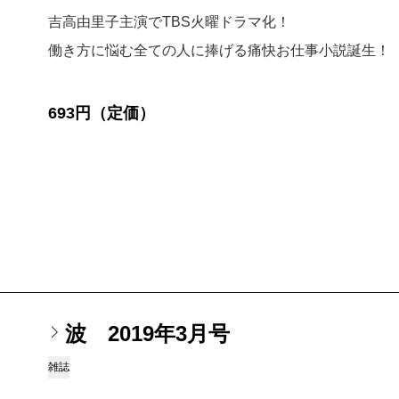
吉高由里子主演でTBS火曜ドラマ化！
働き方に悩む全ての人に捧げる痛快お仕事小説誕生！
693円（定価）
波 2019年3月号
雑誌