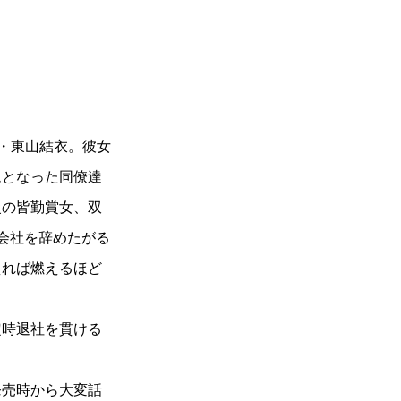
・東山結衣。彼女
ムとなった同僚達
慢の皆勤賞女、双
会社を辞めたがる
えれば燃えるほど
時退社を貫ける
発売時から大変話