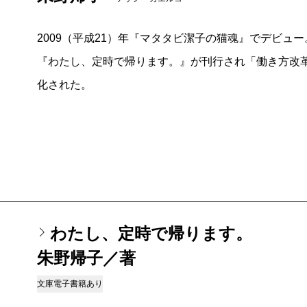
2009（平成21）年『マタタビ潔子の猫魂』でデビュー。
『わたし、定時で帰ります。』が刊行され「働き方改
化された。
わたし、定時で帰ります。
朱野帰子／著
文庫
電子書籍あり