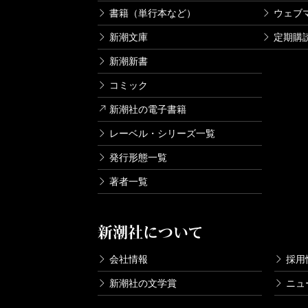
書籍（単行本など）
ウェブ
新潮文庫
定期購
新潮新書
コミック
新潮社の電子書籍
レーベル・シリーズ一覧
発行形態一覧
著者一覧
新潮社について
会社情報
採用
新潮社の文学賞
ニュ