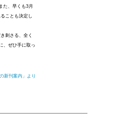
また、早くも3月
れることも決定し
き刺さる、全く
に、ぜひ手に取っ
社の新刊案内」より