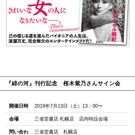
『緋の河』刊行記念 桜木紫乃さんサイン会
開催日時
2019年7月13日（土）13：00〜
会場
三省堂書店 札幌店 店内特設会場
問い合わ
三省堂書店 札幌店