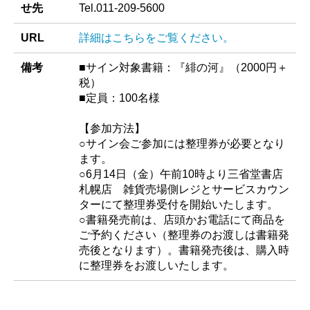
せ先
Tel.011-209-5600
URL
詳細はこちらをご覧ください。
備考
■サイン対象書籍：『緋の河』（2000円＋
税）
■定員：100名様
【参加方法】
○サイン会ご参加には整理券が必要となり
ます。
○6月14日（金）午前10時より三省堂書店
札幌店 雑貨売場側レジとサービスカウン
ターにて整理券受付を開始いたします。
○書籍発売前は、店頭かお電話にて商品を
ご予約ください（整理券のお渡しは書籍発
売後となります）。書籍発売後は、購入時
に整理券をお渡しいたします。