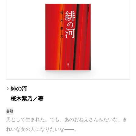
緋の河
桜木紫乃／著
書籍
男として生まれた。でも、あのおねえさんみたいな、き
れいな女の人になりたいな――。