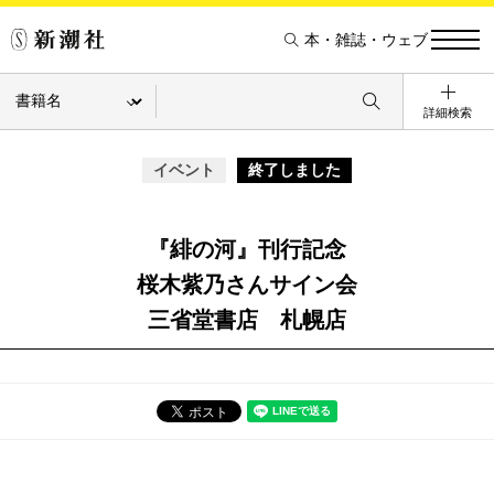
本・雑誌・ウェブ
詳細検索
イベント
終了しました
『緋の河』刊行記念
桜木紫乃さんサイン会
三省堂書店 札幌店