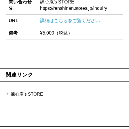
問い合わせ
練心庵's STORE
先
https://renshinan.stores.jp/inquiry
URL
詳細はこちらをご覧ください
備考
¥5,000（税込）
関連リンク
練心庵's STORE