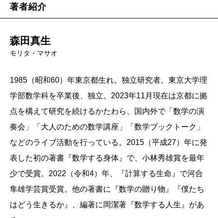
著者紹介
森田真生
モリタ・マサオ
1985（昭和60）年東京都生れ。独立研究者。東京大学理
学部数学科を卒業後、独立。2023年11月現在は京都に拠
点を構えて研究を続けるかたわら、国内外で「数学の演
奏会」「大人のための数学講座」「数学ブックトーク」
などのライブ活動を行っている。2015（平成27）年に発
表した初の著書『数学する身体』で、小林秀雄賞を最年
少で受賞。2022（令和4）年、『計算する生命』で河合
隼雄学芸賞受賞。他の著書に『数学の贈り物』『僕たち
はどう生きるか』、編著に岡潔著『数学する人生』があ