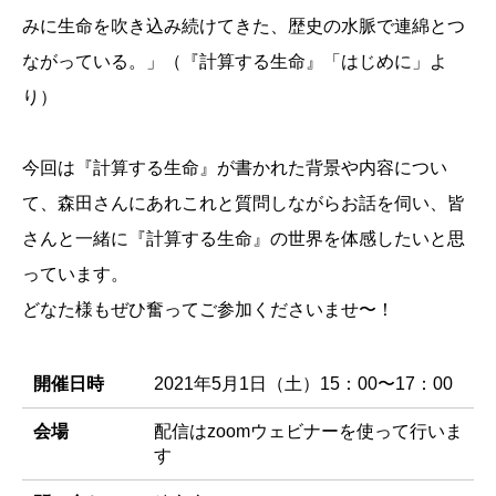
みに生命を吹き込み続けてきた、歴史の水脈で連綿とつ
ながっている。」（『計算する生命』「はじめに」よ
り）
今回は『計算する生命』が書かれた背景や内容につい
て、森田さんにあれこれと質問しながらお話を伺い、皆
さんと一緒に『計算する生命』の世界を体感したいと思
っています。
どなた様もぜひ奮ってご参加くださいませ〜！
開催日時
2021年5月1日（土）15：00〜17：00
会場
配信はzoomウェビナーを使って行いま
す