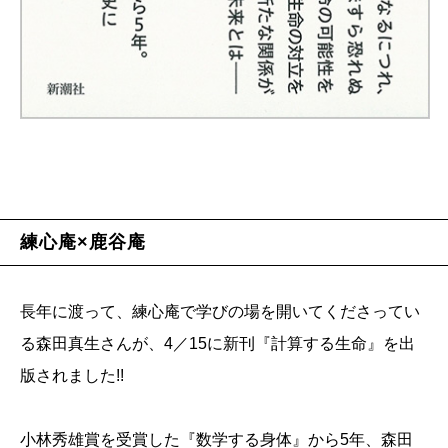
練心庵×鹿谷庵
長年に渡って、練心庵で学びの場を開いてくださってい
る森田真生さんが、4／15に新刊『計算する生命』を出
版されました!!
小林秀雄賞を受賞した『数学する身体』から5年、森田