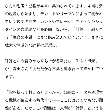
さんの思考の歴程が本書に集約されています。本書は数
の起源から始まり、デカルトやリーマンによって開かれ
ていく数学の世界、カントやフレーゲ、ウィトゲンシュ
タインの言語論などを経由しながら、「計算」と雑り合
う「生命の本質」にまで踏み込んでいくという、まさに
壮大で刺激的な計算の思想史。
計算という営みから立ち上がる新たな「生命の風景」
が、森田さんのあたたかな言葉と響き合って描かれてい
ます。
「指を折って数えるところから、知的にデータを処理す
る機械が偏在する時代まで――ここにはとてつもない距
離がある。だが、この距離は、人間が「計算」という営