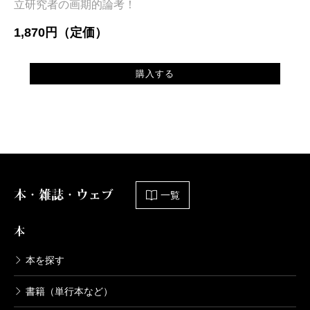
立研究者の画期的論考！
1,870円（定価）
購入する
本・雑誌・ウェブ
一覧
本
本を探す
書籍（単行本など）