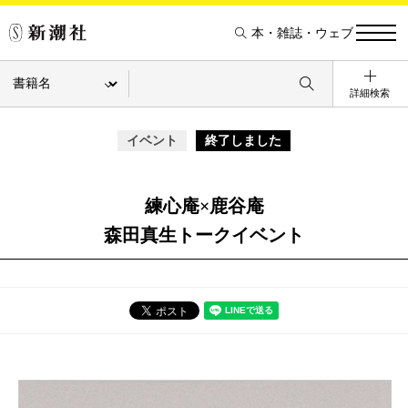
本・雑誌・ウェブ
詳細検索
イベント
終了しました
練心庵×鹿谷庵
森田真生トークイベント