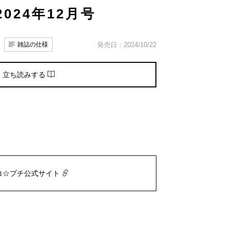
024年12月号
雑誌の仕様
発売日：2024/10/22
立ち読みする
コ☆プチ公式サイト