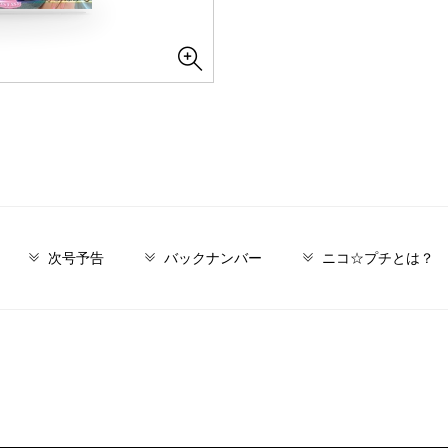
次号予告
バックナンバー
ニコ☆プチとは？