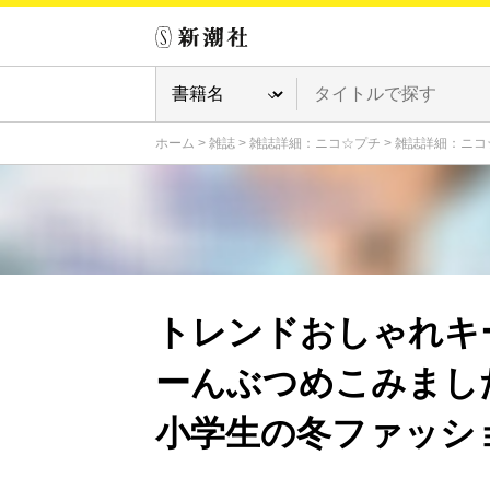
ホーム
>
雑誌
>
雑誌詳細：ニコ☆プチ
>
雑誌詳細：ニコ☆
トレンドおしゃれキ
ーんぶつめこみまし
小学生の冬ファッシ