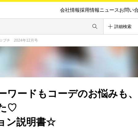
会社情報
採用情報
ニュース
お問い
詳細検索
プチ 2024年12月号
ーワードもコーデのお悩みも
た♡
ョン説明書☆