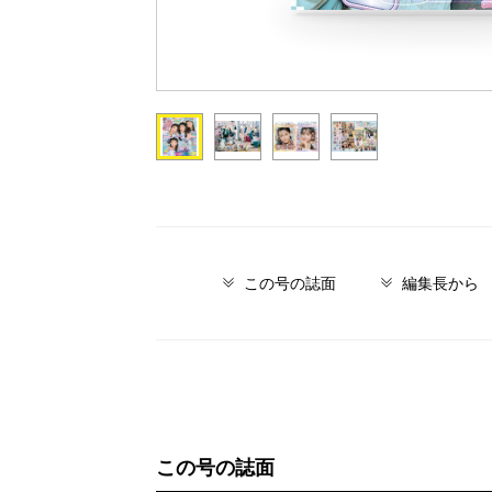
この号の誌面
編集長から
この号の誌面