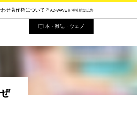
合わせ
著作権について
AD-WAVE 新潮社雑誌広告
本・雑誌・ウェブ
、ぜ