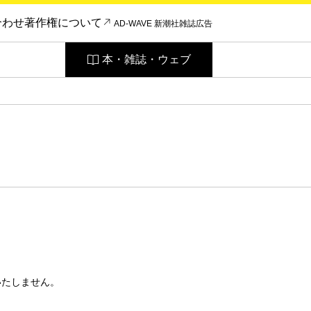
合わせ
著作権について
AD-WAVE 新潮社雑誌広告
本・雑誌・ウェブ
いたしません。