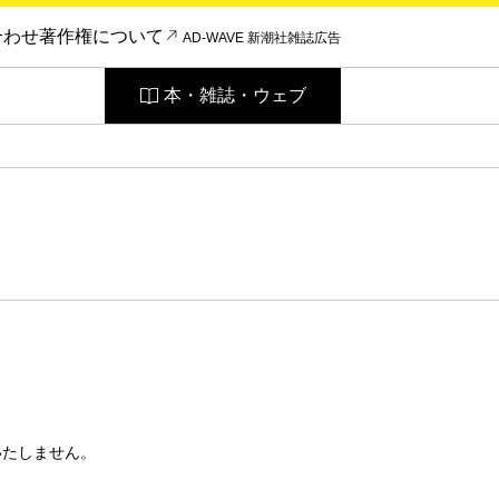
合わせ
著作権について
AD-WAVE 新潮社雑誌広告
本・雑誌・ウェブ
いたしません。