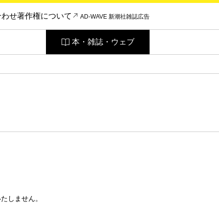
合わせ
著作権について
AD-WAVE 新潮社雑誌広告
本・雑誌・ウェブ
いたしません。