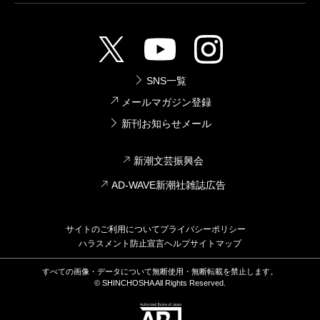
SNS一覧
メールマガジン登録
新刊お知らせメール
新潮文芸振興会
AD-WAVE新潮社雑誌広告
サイトのご利用について
プライバシーポリシー
ハラスメント防止宣言
ヘルプ
サイトマップ
すべての画像・データについて無断使用・無断転載を禁止します。
© SHINCHOSHA All Rights Reserved.