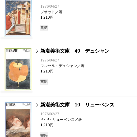
1976/04/27
ジオット／著
1,210円
書籍
新潮美術文庫 49 デュシャン
1976/04/27
マルセル・デュシャン／著
1,210円
書籍
新潮美術文庫 10 リューベンス
1976/02/27
P・P・リューベンス／著
1,210円
書籍