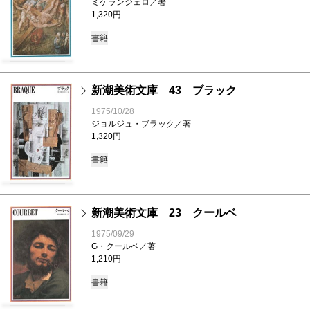
ミケランジェロ／著
1,320円
書籍
新潮美術文庫 43 ブラック
1975/10/28
ジョルジュ・ブラック／著
1,320円
書籍
新潮美術文庫 23 クールベ
1975/09/29
G・クールベ／著
1,210円
書籍