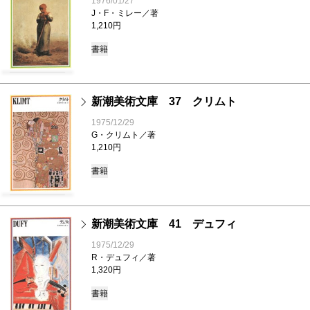
1976/01/27
J・F・ミレー／著
1,210円
書籍
新潮美術文庫 37 クリムト
1975/12/29
G・クリムト／著
1,210円
書籍
新潮美術文庫 41 デュフィ
1975/12/29
R・デュフィ／著
1,320円
書籍