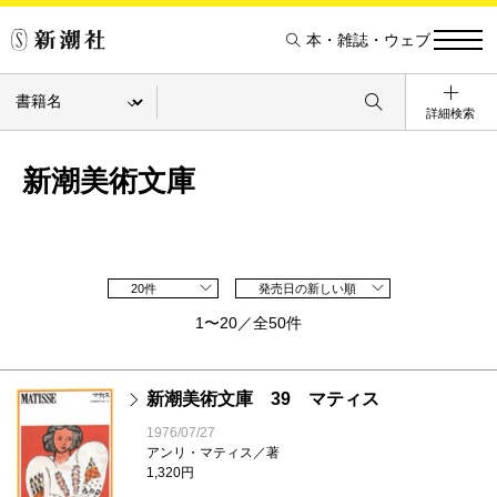
本・雑誌・ウェブ
詳細検索
新潮美術文庫
20件
発売日の新しい順
1〜20／全50件
新潮美術文庫 39 マティス
1976/07/27
アンリ・マティス／著
1,320円