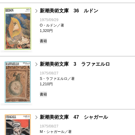
新潮美術文庫 36 ルドン
1975/09/29
O・ルドン／著
1,320円
書籍
新潮美術文庫 3 ラファエルロ
1975/08/27
S・ラファエルロ／著
1,210円
書籍
新潮美術文庫 47 シャガール
1975/08/27
M・シャガール／著