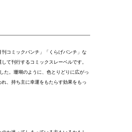
月刊コミックバンチ」「くらげバンチ」な
選して刊行するコミックスレーベルです。
ました。珊瑚のように、色とりどりに広がっ
われ、持ち主に幸運をもたらす効果をもっ