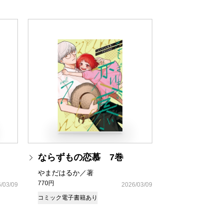
ならずもの恋慕 7巻
やまだはるか／著
770円
/03/09
2026/03/09
コミック
電子書籍あり