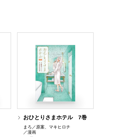
おひとりさまホテル 7巻
まろ／原案、マキヒロチ
／漫画