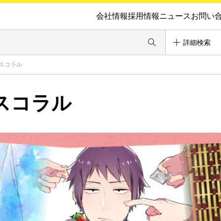
会社情報
採用情報
ニュース
お問い
詳細検索
スコラル
スコラル