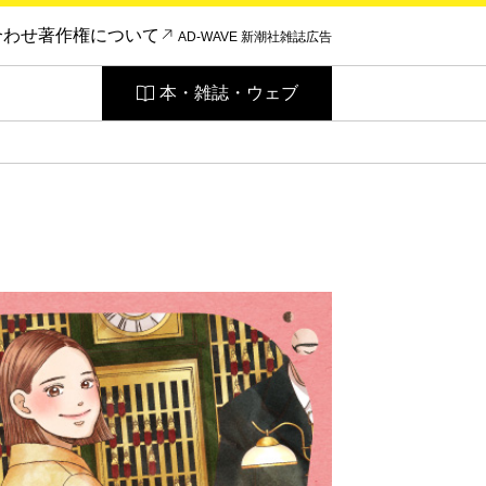
合わせ
著作権について
AD-WAVE 新潮社雑誌広告
本・雑誌・ウェブ