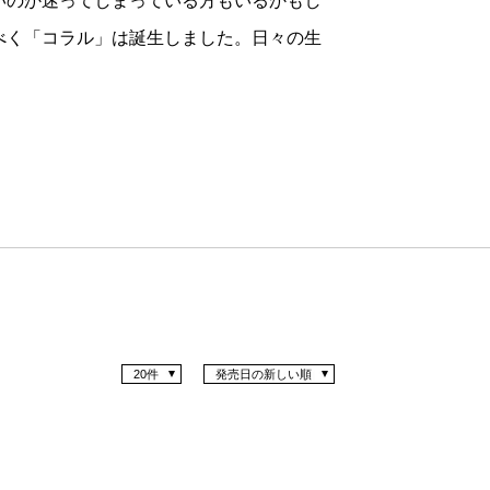
いのか迷ってしまっている方もいるかもし
べく「コラル」は誕生しました。日々の生
20件
発売日の新しい順