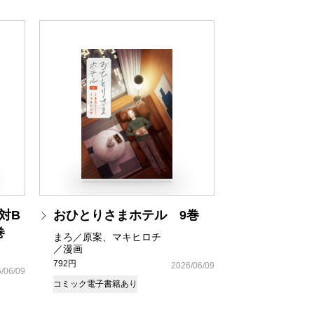
対B
おひとりさまホテル 9巻
巻
まろ／原案、マキヒロチ
／漫画
792円
2026/06/09
/06/09
コミック
電子書籍あり