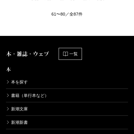
61〜80／全87件
本・雑誌・ウェブ
一覧
本
本を探す
書籍（単行本など）
新潮文庫
新潮新書