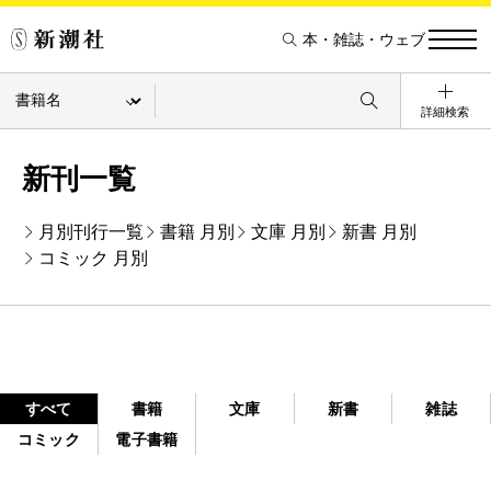
本・雑誌・ウェブ
詳細検索
新刊一覧
月別刊行一覧
書籍 月別
文庫 月別
新書 月別
コミック 月別
すべて
書籍
文庫
新書
雑誌
コミック
電子書籍