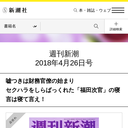
本・雑誌・ウェブ
詳細検索
週刊新潮
2018年4月26日号
嘘つきは財務官僚の始まり
セクハラをしらばっくれた「福田次官」の寝
言は寝て言え！
品切れ