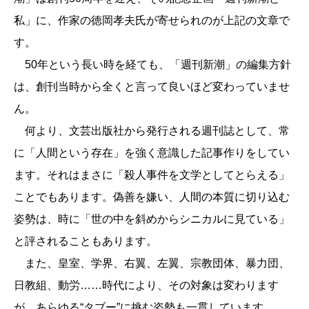
私」に、作家の徳岡孝夫氏が寄せられのが上記の文章で
す。
50年という長い時を経ても、「週刊新潮」の編集方針
は、創刊当時から全くと言って良いほど変わっていませ
ん。
何より、文芸出版社から発行される週刊誌として、常
に「人間という存在」を強く意識した記事作りをしてい
ます。それはまさに「殺人事件を文学としてとらえる」
ことでもあります。偽善を嫌い、人間の本質に切り込む
姿勢は、時に「世の中を斜めからシニカルに見ている」
と評されることもあります。
また、皇室、学界、右翼、左翼、宗教団体、暴力団、
日教組、動労……時代により、その対象は変わります
が、あらゆる“タブー”に挑む姿勢も一貫しています。