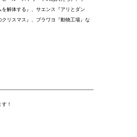
ムを解体する』、サエンス『アリとダン
のクリスマス』、ブラワヨ『動物工場』な
ます！