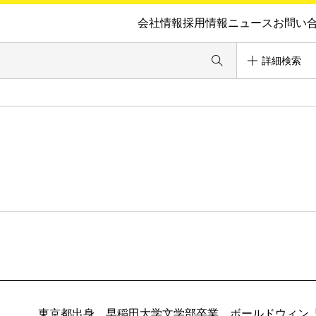
会社情報
採用情報
ニュース
お問い
詳細検索
東京都出身。早稲田大学文学部卒業。ボールドウィン