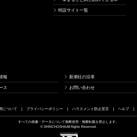
特設サイト一覧
情報
新潮社の沿革
ース
お問い合わせ
用について
プライバシーポリシー
ハラスメント防止宣言
ヘルプ
すべての画像・データについて無断使用・無断転載を禁止します。
© SHINCHOSHA All Rights Reserved.