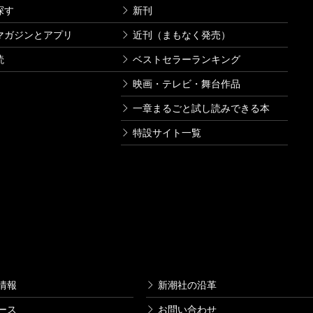
探す
新刊
マガジンとアプリ
近刊（まもなく発売）
読
ベストセラーランキング
映画・テレビ・舞台作品
一章まるごと試し読みできる本
特設サイト一覧
情報
新潮社の沿革
ース
お問い合わせ