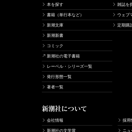
本を探す
雑誌を
書籍（単行本など）
ウェブ
新潮文庫
定期購
新潮新書
コミック
新潮社の電子書籍
レーベル・シリーズ一覧
発行形態一覧
著者一覧
新潮社について
会社情報
採用
新潮社の文学賞
ニュ