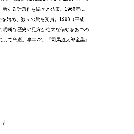
新する話題作を続々と発表。1966年に
を始め、数々の賞を受賞。1993（平成
在で明晰な歴史の見方が絶大な信頼をあつめ
にして急逝。享年72。『司馬遼太郎全集』
ます！