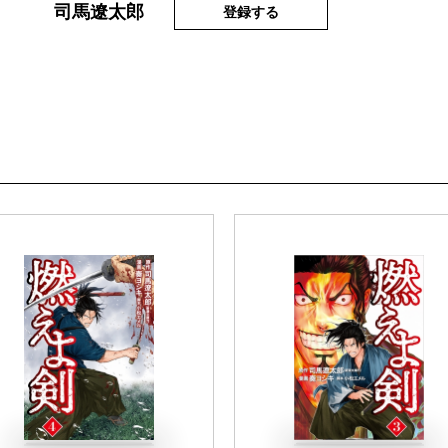
司馬遼太郎
登録する