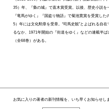
35）年、『梟の城』で直木賞受賞。以後、歴史小説を一
『竜馬がゆく』『国盗り物語』で菊池寛賞を受賞したの
5）年には文化勲章を受章。“司馬史観”とよばれる自
るなか、1971年開始の『街道をゆく』などの連載半ば
（全68巻）がある。
お気に入りの著者の新刊情報を、いち早くお知らせし