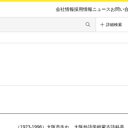
会社情報
採用情報
ニュース
お問い
詳細検索
（1923-1996）大阪市生れ。大阪外語学校蒙古語科卒