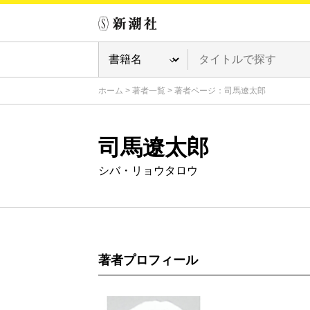
ホーム
>
著者一覧
>
著者ページ：司馬遼太郎
司馬遼太郎
シバ・リョウタロウ
著者プロフィール