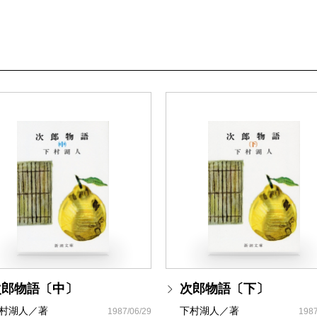
次郎物語〔中〕
次郎物語〔下〕
村湖人／著
下村湖人／著
1987/06/29
1987