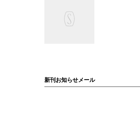
新刊お知らせメール