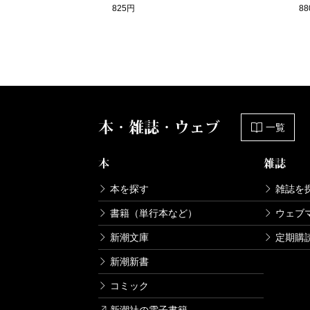
825円
8
本・雑誌・ウェブ
一覧
本
雑誌
本を探す
雑誌を
書籍（単行本など）
ウェブ
新潮文庫
定期購
新潮新書
コミック