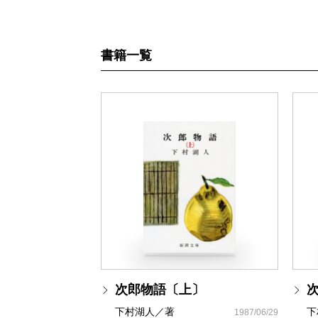
書籍一覧
次郎物語〔上〕
下村湖人／著
下
1987/06/29