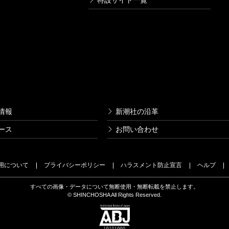
特設サイト一覧
情報
新潮社の沿革
ース
お問い合わせ
用について
プライバシーポリシー
ハラスメント防止宣言
ヘルプ
すべての画像・データについて無断使用・無断転載を禁止します。
© SHINCHOSHA All Rights Reserved.