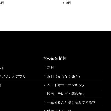
80円
605円
本の最新情報
探す
新刊
マガジンとアプリ
近刊（まもなく発売）
読
ベストセラーランキング
映画・テレビ・舞台作品
一章まるごと試し読みできる本