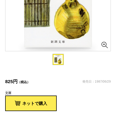
825円
発売日：1987/06/29
（税込）
文庫
ネットで購入