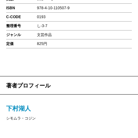
ISBN
978-4-10-110507-9
C-CODE
0193
整理番号
し-3-7
ジャンル
文芸作品
定価
825円
著者プロフィール
下村湖人
シモムラ・コジン