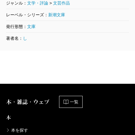
ジャンル：
文学・評論
>
文芸作品
レーベル・シリーズ：
新潮文庫
発行形態：
文庫
著者名：
し
本・雑誌・ウェブ
一覧
本
本を探す