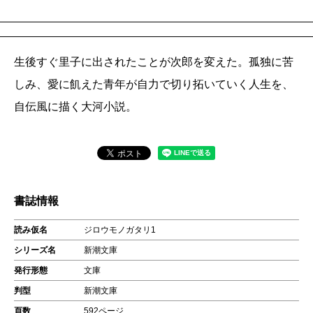
生後すぐ里子に出されたことが次郎を変えた。孤独に苦
しみ、愛に飢えた青年が自力で切り拓いていく人生を、
自伝風に描く大河小説。
書誌情報
読み仮名
ジロウモノガタリ1
シリーズ名
新潮文庫
発行形態
文庫
判型
新潮文庫
頁数
592ページ