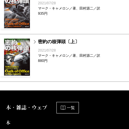
2021/07/28
マーク・キャメロン／著、田村源二／訳
935円
密約の核弾頭〔上〕
2021/07/28
マーク・キャメロン／著、田村源二／訳
880円
本・雑誌・ウェブ
一覧
本