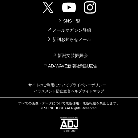
SNS一覧
メールマガジン登録
新刊お知らせメール
新潮文芸振興会
AD-WAVE新潮社雑誌広告
サイトのご利用について
プライバシーポリシー
ハラスメント防止宣言
ヘルプ
サイトマップ
すべての画像・データについて無断使用・無断転載を禁止します。
© SHINCHOSHA All Rights Reserved.