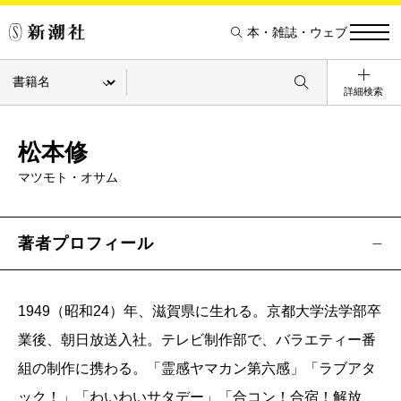
本・雑誌・ウェブ
詳細検索
松本修
マツモト・オサム
著者プロフィール
1949（昭和24）年、滋賀県に生れる。京都大学法学部卒
業後、朝日放送入社。テレビ制作部で、バラエティー番
組の制作に携わる。「霊感ヤマカン第六感」「ラブアタ
ック！」「わいわいサタデー」「合コン！合宿！解放