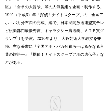
区」「食卓の大冒険」等の人気番組を企画・制作する。
1991（平成3）年「探偵！ナイトスクープ」の「全国ア
ホ・バカ分布図の完成」編で、日本民間放送連盟賞テレ
ビ娯楽部門最優秀賞、ギャラクシー賞選奨、ＡＴＰ賞グ
ランプリを受賞。2010年より、大阪芸術大学教授を兼
務。主な著書に『全国アホ・バカ分布考―はるかなる言
葉の旅路―』『探偵！ナイトスクープアホの遺伝子』な
どがある。