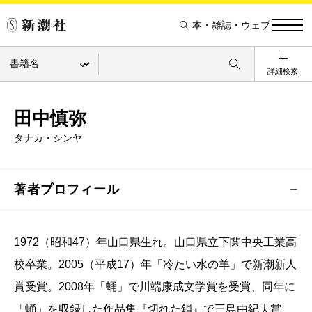
本・雑誌・ウェブ
詳細検索
田中慎弥
タナカ・シンヤ
著者プロフィール
1972（昭和47）年山口県生れ。山口県立下関中央工業高
校卒業。2005（平成17）年「冷たい水の羊」で新潮新人
賞受賞。2008年「蛹」で川端康成文学賞を受賞、同年に
「蛹」を収録した作品集『切れた鎖』で三島由紀夫賞、