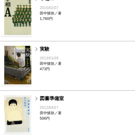
2015/02/27
田中慎弥／著
1,760円
実験
2013/01/29
田中慎弥／著
473円
図書準備室
2012/04/27
田中慎弥／著
506円