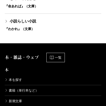
『命あれば』（文庫）
小説らしい小説
『わかれ』（文庫）
本・雑誌・ウェブ
一覧
本
本を探す
書籍（単行本など）
新潮文庫