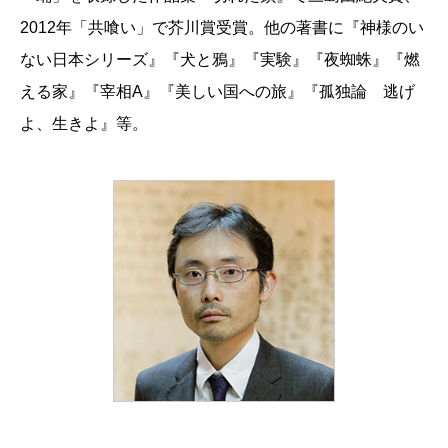
2012年「共喰い」で芥川賞受賞。他の著書に『神様のい
ない日本シリーズ』『犬と鴉』『実験』『夜蜘蛛』『燃
える家』『宰相A』『美しい国への旅』『孤独論 逃げ
よ、生きよ』等。