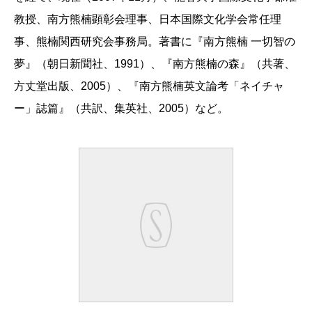
教授、南方熊楠顕彰会理事、日本国際文化学会常任理
事、熊楠関西研究会事務局。著書に『南方熊楠 一切智の
夢』（朝日新聞社、1991）、『南方熊楠の森』（共著、
方丈堂出版、2005）、『南方熊楠英文論考「ネイチャ
ー」誌篇』（共訳、集英社、2005）など。