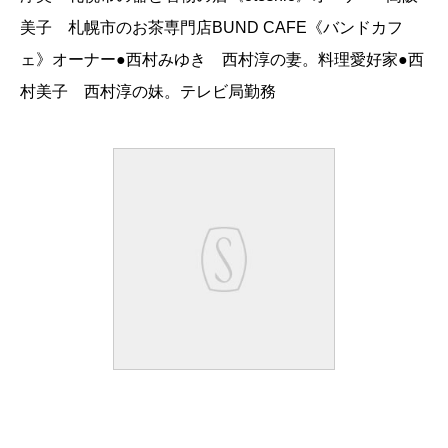
美子 札幌市のお茶専門店BUND CAFE《バンドカフ
ェ》オーナー●西村みゆき 西村淳の妻。料理愛好家●西
村美子 西村淳の妹。テレビ局勤務