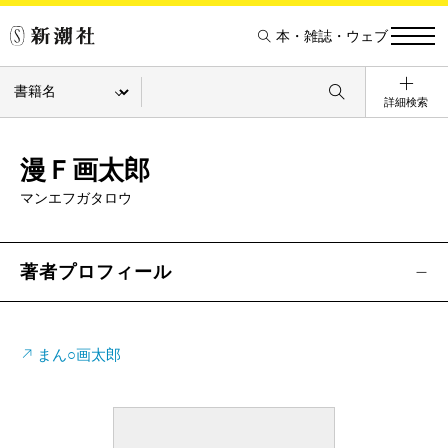
本・雑誌・ウェブ
詳細検索
漫Ｆ画太郎
マンエフガタロウ
著者プロフィール
まん○画太郎