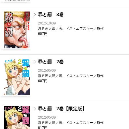
罪と罰 3巻
2012/10/09
漫Ｆ画太郎／著、ドストエフスキー／原作
607円
罪と罰 2巻
2012/05/09
漫Ｆ画太郎／著、ドストエフスキー／原作
607円
罪と罰 2巻【限定版】
2012/05/09
漫Ｆ画太郎／著、ドストエフスキー／原作
817円