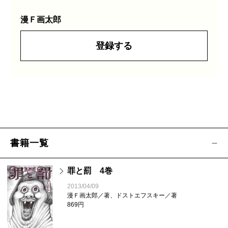
漫Ｆ画太郎
登録する
書籍一覧
罪と罰 4巻
2013/04/09
漫Ｆ画太郎／著、ドストエフスキー／著
869円