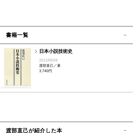
書籍一覧
日本小説技術史
2012/09/28
渡部直己／著
3,740円
渡部直己が紹介した本