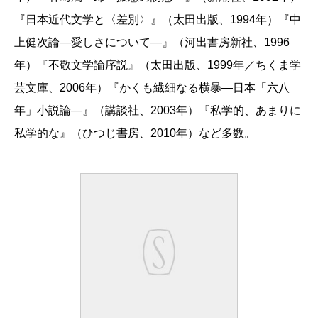
『日本近代文学と〈差別〉』（太田出版、1994年）『中
上健次論―愛しさについて―』（河出書房新社、1996
年）『不敬文学論序説』（太田出版、1999年／ちくま学
芸文庫、2006年）『かくも繊細なる横暴―日本「六八
年」小説論―』（講談社、2003年）『私学的、あまりに
私学的な』（ひつじ書房、2010年）など多数。