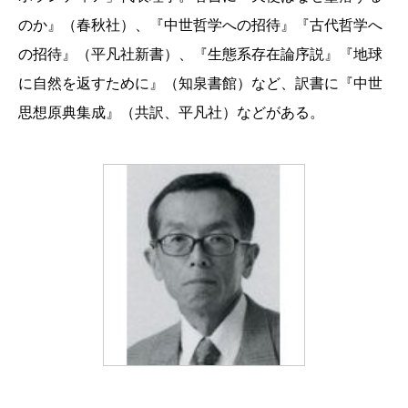
のか』（春秋社）、『中世哲学への招待』『古代哲学へ
の招待』（平凡社新書）、『生態系存在論序説』『地球
に自然を返すために』（知泉書館）など、訳書に『中世
思想原典集成』（共訳、平凡社）などがある。