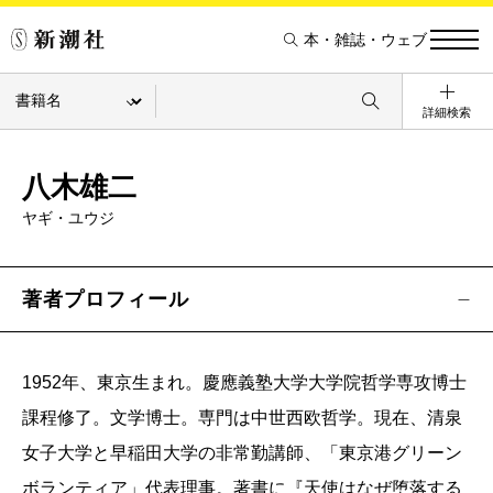
本・雑誌・ウェブ
詳細検索
八木雄二
ヤギ・ユウジ
著者プロフィール
1952年、東京生まれ。慶應義塾大学大学院哲学専攻博士
課程修了。文学博士。専門は中世西欧哲学。現在、清泉
女子大学と早稲田大学の非常勤講師、「東京港グリーン
ボランティア」代表理事。著書に『天使はなぜ堕落する