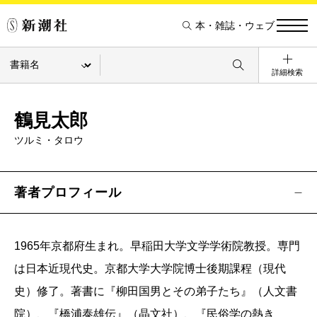
本・雑誌・ウェブ
詳細検索
鶴見太郎
ツルミ・タロウ
著者プロフィール
1965年京都府生まれ。早稲田大学文学学術院教授。専門
は日本近現代史。京都大学大学院博士後期課程（現代
史）修了。著書に『柳田国男とその弟子たち』（人文書
院）、『橋浦泰雄伝』（晶文社）、『民俗学の熱き