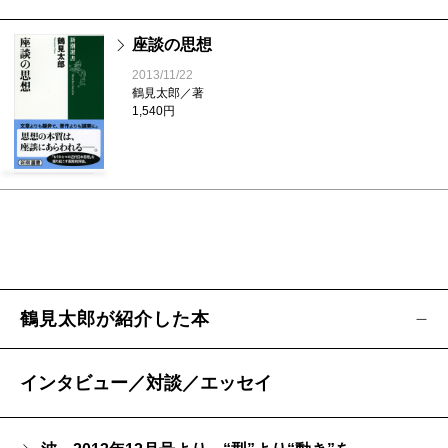
座談の思想
2013/11/22
鶴見太郎／著
1,540円
鶴見太郎が紹介した本
インタビュー／対談／エッセイ