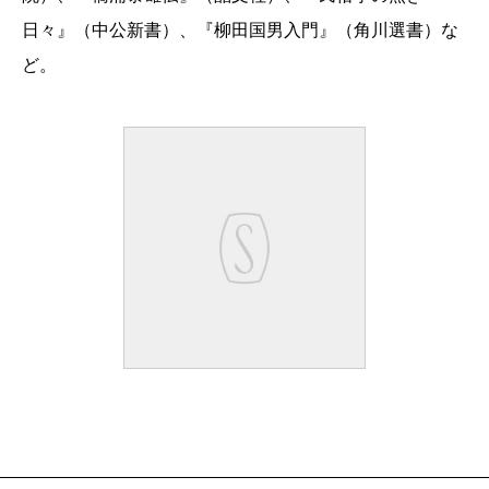
日々』（中公新書）、『柳田国男入門』（角川選書）な
ど。