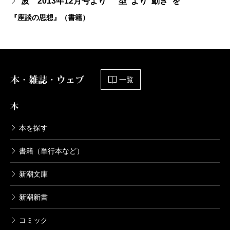
波 2013年12月号より “型”より“動き”を
『座談の思想』（書籍）
本・雑誌・ウェブ
一覧
本
本を探す
書籍（単行本など）
新潮文庫
新潮新書
コミック