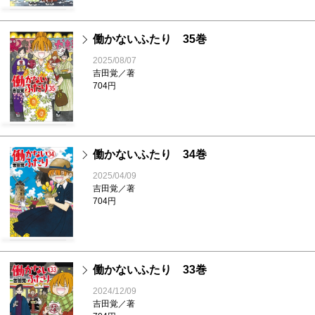
働かないふたり 35巻
2025/08/07
吉田覚／著
704円
働かないふたり 34巻
2025/04/09
吉田覚／著
704円
働かないふたり 33巻
2024/12/09
吉田覚／著