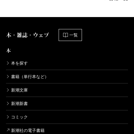
本・雑誌・ウェブ
一覧
本
本を探す
書籍（単行本など）
新潮文庫
新潮新書
コミック
新潮社の電子書籍