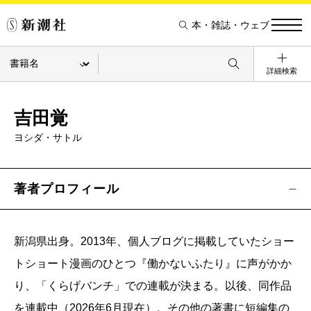
本・雑誌・ウェブ
詳細検索
吉田覚
ヨシダ・サトル
著者プロフィール
新潟県出身。2013年、個人ブログに掲載していたショー
トショート漫画のひとつ『働かないふたり』に声がかか
り、「くらげバンチ」での連載が決まる。以後、同作品
を連載中（2026年6月現在）。その他の著書に短編集の