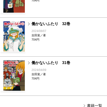
704円
働かないふたり 32巻
2024/08/07
吉田覚／著
704円
働かないふたり 31巻
2024/04/09
吉田覚／著
704円
書籍一覧