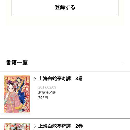
登録する
書籍一覧
上海白蛇亭奇譚 3巻
2017/02/09
君塚祥／著
792円
上海白蛇亭奇譚 2巻