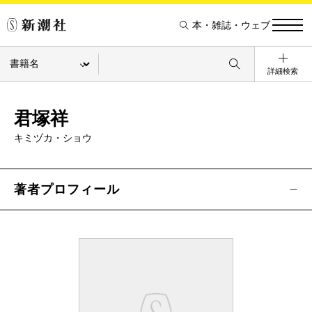
本・雑誌・ウェブ
詳細検索
君塚祥
キミヅカ・ショウ
著者プロフィール