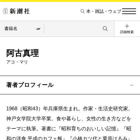
本・雑誌・ウェブ
詳細検索
阿古真理
アコ・マリ
著者プロフィール
1968（昭和43）年兵庫県生まれ。作家・生活史研究家。
神戸女学院大学卒業。食や暮らし、女性の生き方などを
テーマに執筆。著書に『昭和育ちのおいしい記憶』『昭
和の洋食 平成のカフェ飯』『小林カツ代と栗原はるみ』