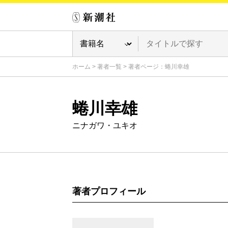
ホーム
>
著者一覧
>
著者ページ：蜷川幸雄
蜷川幸雄
ニナガワ・ユキオ
著者プロフィール