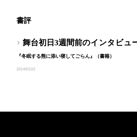
書評
舞台初日3週間前のインタビュ
『冬眠する熊に添い寝してごらん』（書籍）
2014/01/22