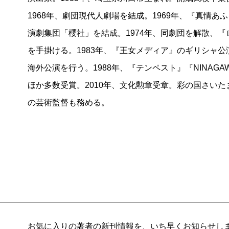
1968年、劇団現代人劇場を結成。1969年、『真情あ
演劇集団「櫻社」を結成。1974年、同劇団を解散、
を手掛ける。1983年、『王女メディア』のギリシャ
海外公演を行う。1988年、『テンペスト』『NINAG
ほか多数受賞。2010年、文化勲章受章。彩の国さいたま
の芸術監督も務める。
お気に入りの著者の新刊情報を、いち早くお知らせし