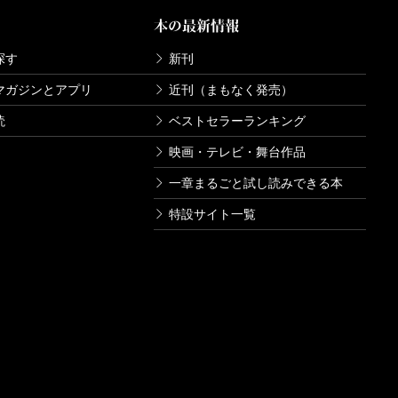
本の最新情報
探す
新刊
マガジンとアプリ
近刊（まもなく発売）
読
ベストセラーランキング
映画・テレビ・舞台作品
一章まるごと試し読みできる本
特設サイト一覧