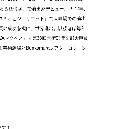
ふるる軽薄さ』で演出家デビュー。1972年、
『ロミオとジュリエット』で大劇場での演出
公演の成功を機に、世界進出。以後ほぼ毎年
AWAマクベス』で第38回芸術選奨文部大臣賞
芸術劇場とBunkamuraシアターコクーン
ます！