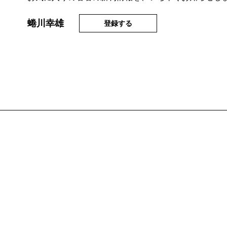
蜷川幸雄
登録する