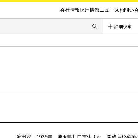
会社情報
採用情報
ニュース
お問い
詳細検索
演出家。1935年、埼玉県川口市生まれ。開成高校卒業