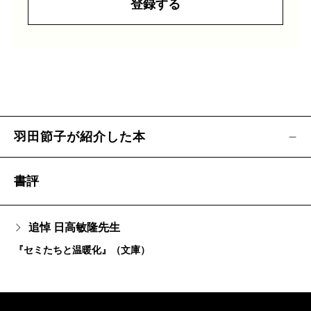
登録する
羽田節子が紹介した本
書評
追悼 日高敏隆先生
『セミたちと温暖化』（文庫）