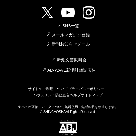
SNS一覧
メールマガジン登録
新刊お知らせメール
新潮文芸振興会
AD-WAVE新潮社雑誌広告
サイトのご利用について
プライバシーポリシー
ハラスメント防止宣言
ヘルプ
サイトマップ
すべての画像・データについて無断使用・無断転載を禁止します。
© SHINCHOSHA All Rights Reserved.