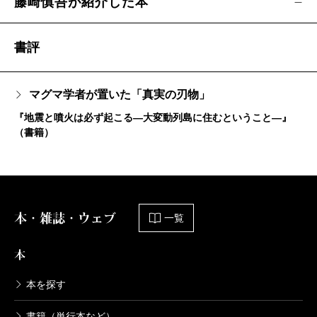
藤崎慎吾が紹介した本
書評
マグマ学者が置いた「真実の刃物」
『地震と噴火は必ず起こる―大変動列島に住むということ―』
（書籍）
本・雑誌・ウェブ
一覧
本
本を探す
書籍（単行本など）