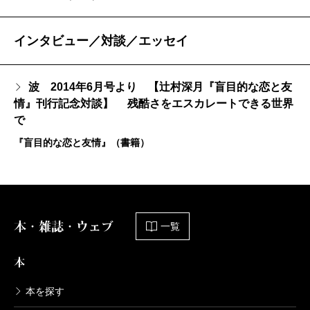
インタビュー／対談／エッセイ
波 2014年6月号より 【辻村深月『盲目的な恋と友
情』刊行記念対談】 残酷さをエスカレートできる世界
で
『盲目的な恋と友情』（書籍）
本・雑誌・ウェブ
一覧
本
本を探す