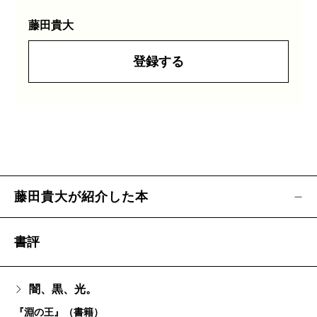
藤田貴大
登録する
藤田貴大が紹介した本
書評
闇、黒、光。
『淵の王』（書籍）