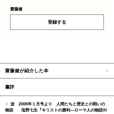
齋藤健
登録する
齋藤健が紹介した本
書評
波 2006年１月号より 人間たちと歴史との戦いの
物語 塩野七生『キリストの勝利―ローマ人の物語XI