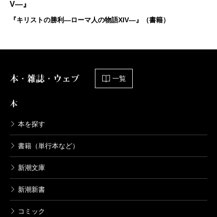
V―』
『キリストの勝利―ローマ人の物語XIV―』（書籍）
本・雑誌・ウェブ
一覧
本
本を探す
書籍（単行本など）
新潮文庫
新潮新書
コミック