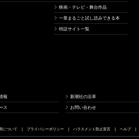
映画・テレビ・舞台作品
一章まるごと試し読みできる本
特設サイト一覧
情報
新潮社の沿革
ース
お問い合わせ
用について
プライバシーポリシー
ハラスメント防止宣言
ヘルプ