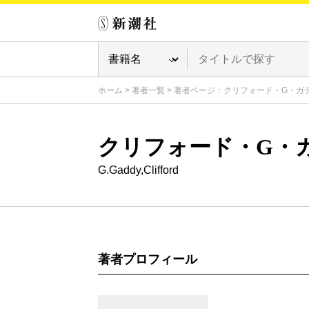
ホーム
>
著者一覧
>
著者ページ：クリフォード・G・ガ
クリフォード・G・
G.Gaddy,Clifford
著者プロフィール