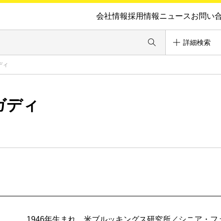
会社情報
採用情報
ニュース
お問い
詳細検索
ディ
ガディ
1946年生まれ。米ブルッキングス研究所／シニア・フ