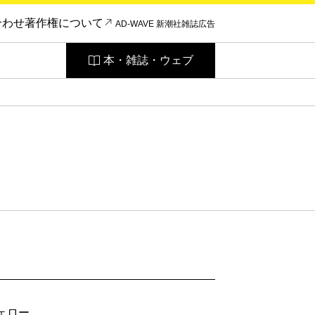
合わせ
著作権について
AD-WAVE 新潮社雑誌広告
本・雑誌・ウェブ
ェロー。