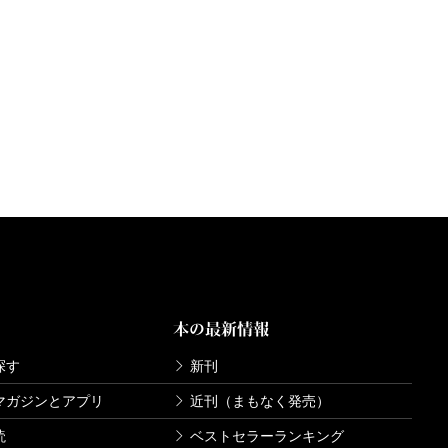
本の最新情報
探す
新刊
マガジンとアプリ
近刊（まもなく発売）
読
ベストセラーランキング