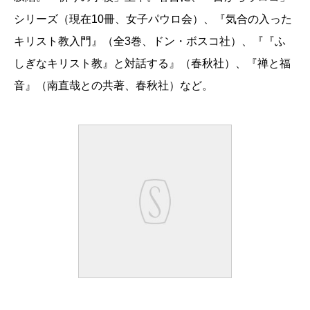
シリーズ（現在10冊、女子パウロ会）、『気合の入った
キリスト教入門』（全3巻、ドン・ボスコ社）、『『ふ
しぎなキリスト教』と対話する』（春秋社）、『禅と福
音』（南直哉との共著、春秋社）など。