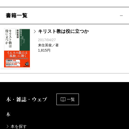
書籍一覧
キリスト教は役に立つか
2017/04/27
来住英俊／著
1,815円
本・雑誌・ウェブ
一覧
本
本を探す