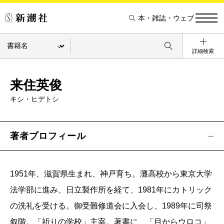
本・雑誌・ウェブ
詳細検索
来住英俊
キシ・ヒデトシ
著者プロフィール
1951年、滋賀県生まれ、神戸育ち。灘高校から東京大学
法学部に進み、日立製作所を経て、1981年にカトリック
の洗礼を受ける。御受難修道会に入会し、1989年に司祭
叙階。「祈りの学校」主宰。著書に、「目からウロコ」