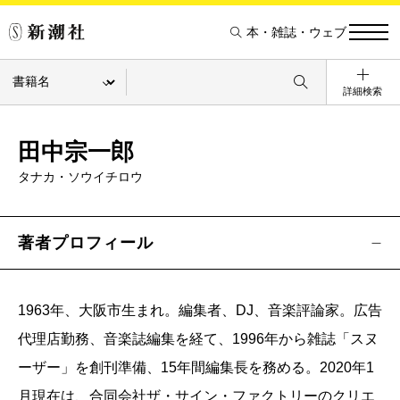
本・雑誌・ウェブ
詳細検索
田中宗一郎
タナカ・ソウイチロウ
著者プロフィール
1963年、大阪市生まれ。編集者、DJ、音楽評論家。広告
代理店勤務、音楽誌編集を経て、1996年から雑誌「スヌ
ーザー」を創刊準備、15年間編集長を務める。2020年1
月現在は、合同会社ザ・サイン・ファクトリーのクリエ