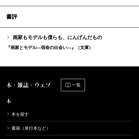
書評
画家もモデルも僕らも、にんげんだもの
『画家とモデル―宿命の出会い―』（文庫）
本・雑誌・ウェブ
一覧
本
本を探す
書籍（単行本など）