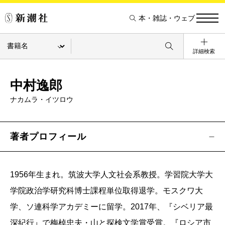
本・雑誌・ウェブ
詳細検索
中村逸郎
ナカムラ・イツロウ
著者プロフィール
1956年生まれ。筑波大学人文社会系教授。学習院大学大
学院政治学研究科博士課程単位取得退学。モスクワ大
学、ソ連科学アカデミーに留学。2017年、『シベリア最
深紀行』で梅棹忠夫・山と探検文学賞受賞。『ロシア市