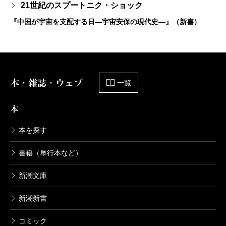
21世紀のスプートニク・ショック
『中国が宇宙を支配する日―宇宙安保の現代史―』（新書）
本・雑誌・ウェブ
一覧
本
本を探す
書籍（単行本など）
新潮文庫
新潮新書
コミック