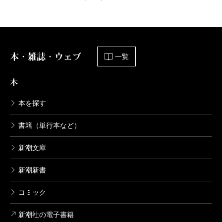
本・雑誌・ウェブ
一覧
本
本を探す
書籍（単行本など）
新潮文庫
新潮新書
コミック
新潮社の電子書籍